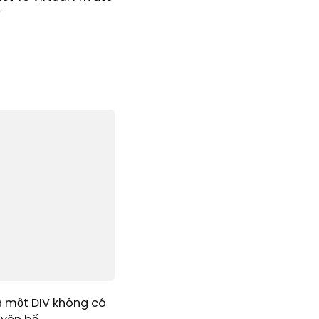
r
a một DIV không có