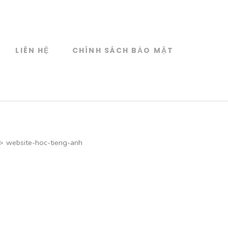
LIÊN HỆ
CHÍNH SÁCH BẢO MẬT
>
website-hoc-tieng-anh