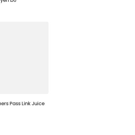
uyên bố
ers Pass Link Juice