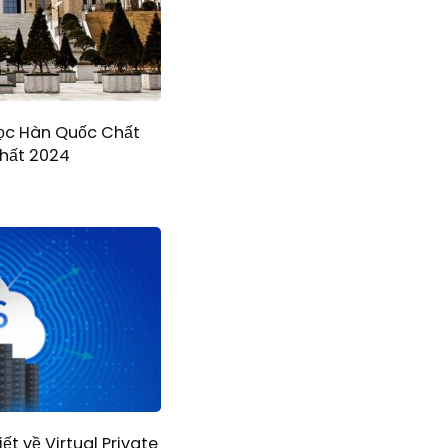
ọc Hàn Quốc Chất
Nhất 2024
ết về Virtual Private