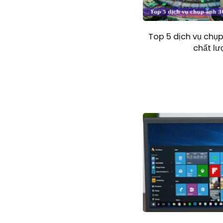
Top 5 dịch vụ chụ
chất l