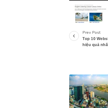
Prev Post
Post
Top 10 Websi
Navigation
hiệu quả nhấ