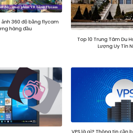
p ảnh 360 độ bằng flycam
ượng hàng đầu
Top 10 Trung Tâm Du H
Lượng Uy Tín 
VPS là gì? Thông tin cần bi