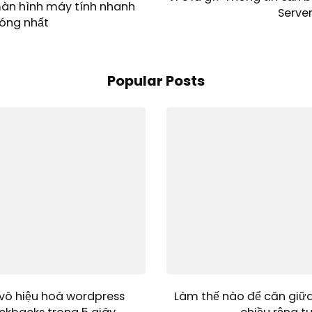
àn hình máy tính nhanh
Serve
óng nhất
Popular Posts
vô hiệu hoá wordpress
Làm thế nào để căn giữ