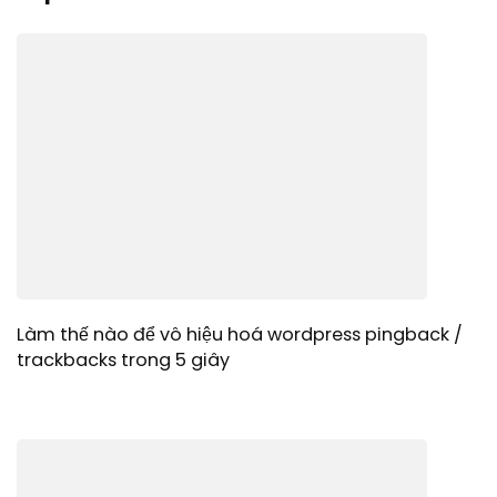
Làm thế nào để vô hiệu hoá wordpress pingback /
trackbacks trong 5 giây