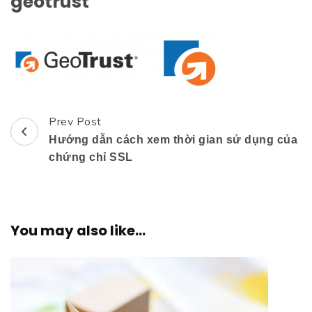
geotrust
Prev Post
Post
Hướng dẫn cách xem thời gian sử dụng của
Navigation
chứng chỉ SSL
You may also like...