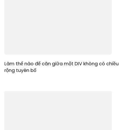
Làm thế nào để căn giữa một DIV không có chiều
rộng tuyên bố