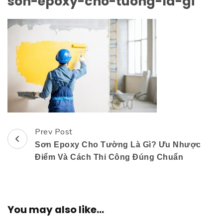
son-epoxy-cho-tuong-la-gi
Prev Post
Post
Sơn Epoxy Cho Tường Là Gì? Ưu Nhược
Navigation
Điểm Và Cách Thi Công Đúng Chuẩn
You may also like...