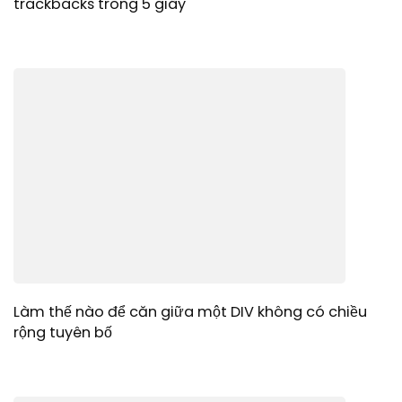
trackbacks trong 5 giây
Làm thế nào để căn giữa một DIV không có chiều
rộng tuyên bố