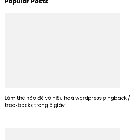
Popular Posts
Làm thế nào để vô hiệu hoá wordpress pingback /
trackbacks trong 5 giây