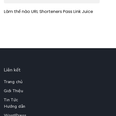
Làm thế nào URL Shorteners Pass Link Juice
Liên kết
Trang chủ
Giới Thiệu
Tin Tức
Hướng dẫn
WordPress