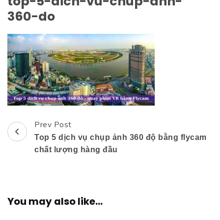
top-5-dich-vu-chup-anh-
360-do
Prev Post
Post
Top 5 dịch vụ chụp ảnh 360 độ bằng flycam
Navigation
chất lượng hàng đầu
You may also like...