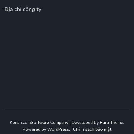
Địa chỉ công ty
Kensfi.com
Software Company | Developed By
Rara Theme
.
Powered by
WordPress
.
Chính sách bảo mật