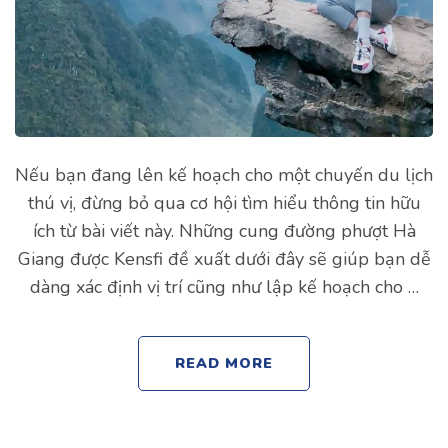
Nếu bạn đang lên kế hoạch cho một chuyến du lịch
thú vị, đừng bỏ qua cơ hội tìm hiểu thông tin hữu
ích từ bài viết này. Những cung đường phượt Hà
Giang được Kensfi đề xuất dưới đây sẽ giúp bạn dễ
dàng xác định vị trí cũng như lập kế hoạch cho …
READ MORE