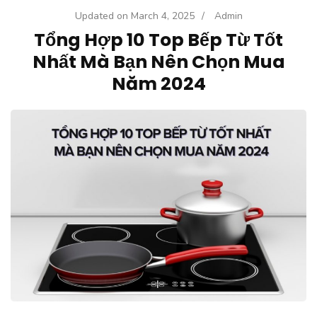
Updated on
March 4, 2025
/
Admin
Tổng Hợp 10 Top Bếp Từ Tốt
Nhất Mà Bạn Nên Chọn Mua
Năm 2024