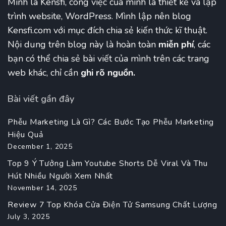
Mình là Kensfi, công việc của mình là thiết kế và lập
trình website, WordPress. Mình lập nên blog
Kensfi.com với mục đích chia sẻ kiến thức kĩ thuật.
Nội dung trên blog này là hoàn toàn
miễn phí
, các
bạn có thể chia sẻ bài viết của mình trên các trang
web khác, chỉ cần
ghi rõ nguồn.
Bài viết gần đây
Phễu Marketing Là Gì? Các Bước Tạo Phễu Marketing
Hiệu Quả
December 1, 2025
Top 9 Ý Tưởng Làm Youtube Shorts Dễ Viral Và Thu
Hút Nhiều Người Xem Nhất
November 14, 2025
Review 7 Top Khóa Cửa Điện Tử Samsung Chất Lượng
July 3, 2025